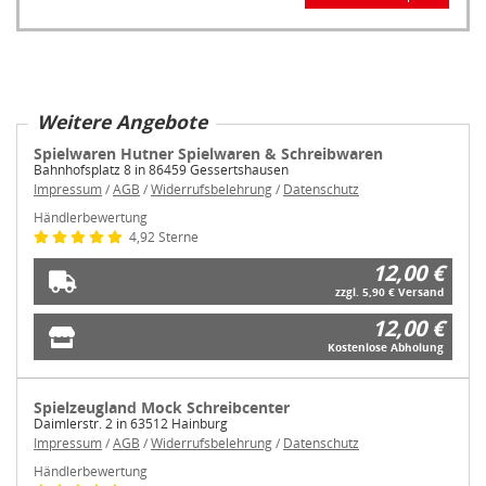
Weitere Angebote
Spielwaren Hutner Spielwaren & Schreibwaren
Bahnhofsplatz 8 in 86459 Gessertshausen
Impressum
/
AGB
/
Widerrufsbelehrung
/
Datenschutz
Händlerbewertung
4,92 Sterne
12,00 €
zzgl. 5,90 € Versand
12,00 €
Kostenlose Abholung
Spielzeugland Mock Schreibcenter
Daimlerstr. 2 in 63512 Hainburg
Impressum
/
AGB
/
Widerrufsbelehrung
/
Datenschutz
Händlerbewertung