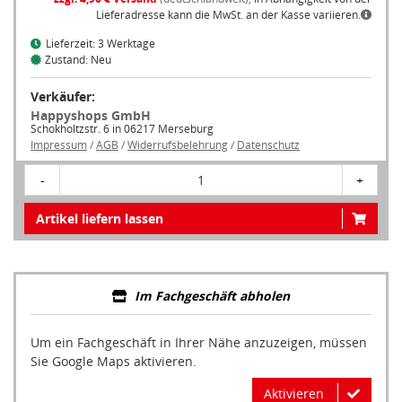
Lieferadresse kann die MwSt. an der Kasse variieren.
Lieferzeit: 3 Werktage
Zustand: Neu
Verkäufer:
Happyshops GmbH
Schokholtzstr. 6 in 06217 Merseburg
Impressum
/
AGB
/
Widerrufsbelehrung
/
Datenschutz
-
1
+
Artikel liefern lassen
Im Fachgeschäft abholen
Um ein Fachgeschäft in Ihrer Nähe anzuzeigen, müssen
Sie Google Maps aktivieren.
Aktivieren