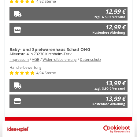
4,92 Sterne
12,99 €
zzgl. 6,50 € Versand
12,99 €
Kostenlose Abholung
Baby- und Spielwarenhaus Schad OHG
Alleenstr. 4 in 73230 Kirchheim-Teck
Impressum
/
AGB
/
Widerrufsbelehrung
/
Datenschutz
Händlerbewertung
4,94 Sterne
13,99 €
zzgl. 3,90 € Versand
13,99 €
Kostenlose Abholung
weitere Angebote anzeigen