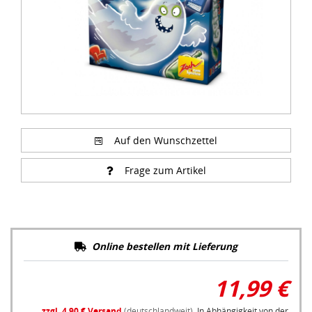
Auf den Wunschzettel
Frage zum Artikel
Online bestellen mit Lieferung
11,99 €
zzgl. 4,90 € Versand
(deutschlandweit),
In Abhängigkeit von der