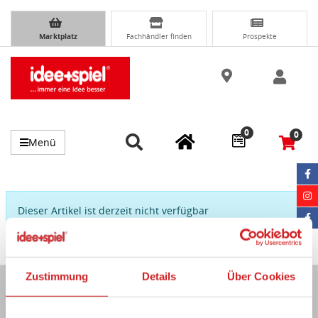
Marktplatz
Fachhändler finden
Prospekte
0
0
Menü
Dieser Artikel ist derzeit nicht verfügbar
Zustimmung
Details
Über Cookies
Immer auf dem Laufenden...