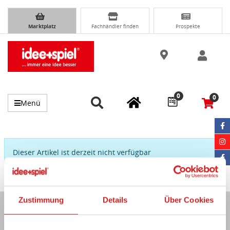
Marktplatz
Fachhändler finden
Prospekte
0
0
Menü
Dieser Artikel ist derzeit nicht verfügbar
Zustimmung
Details
Über Cookies
Immer auf dem Laufenden...