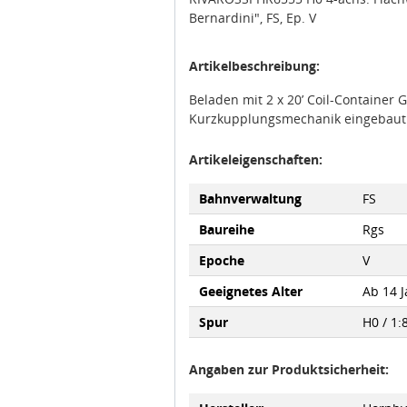
Bernardini", FS, Ep. V
Artikelbeschreibung:
Beladen mit 2 x 20’ Coil-Container 
Kurzkupplungsmechanik eingebaut
Artikeleigenschaften:
Bahnverwaltung
FS
Baureihe
Rgs
Epoche
V
Geeignetes Alter
Ab 14 
Spur
H0 / 1:
Angaben zur Produktsicherheit:
Hersteller:
Hornby