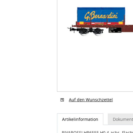
Auf den Wunschzettel
Artikelinformation
Dokument
RIVAROSSI HR6555 H0 4-achs. Flachw