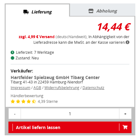
Abholung
Lieferung
14,44 €
zzgl. 4,99 € Versand
(deutschlandweit),
In Abhängigkeit von der
Lieferadresse kann die MwSt. an der Kasse variieren.
Lieferzeit: 7 Werktage
Zustand: Neu
Verkäufer:
Hartfelder Spielzeug GmbH Tibarg Center
Tibarg 41-43 in 22459 Hamburg-Niendorf
Impressum
/
AGB
/
Widerrufsbelehrung
/
Datenschutz
Händlerbewertung
4,39 Sterne
-
1
+
Artikel liefern lassen