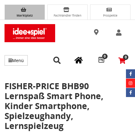
Marktplatz
Fachhändler finden
Prospekte
0
0
Menü
FISHER-PRICE BHB90
Lernspaß Smart Phone,
Kinder Smartphone,
Spielzeughandy,
Lernspielzeug