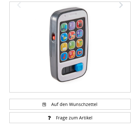
Item
1
of
7
Auf den Wunschzettel
Frage zum Artikel