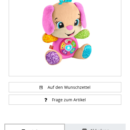
1
of
2
Auf den Wunschzettel
Frage zum Artikel