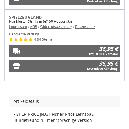
Kostenlose Abholung
SPIELZEUGLAND
Frankfurter Str. 15 in 63150 Heusenstamm
Impressum
/
AGB
/
Widerrufsbelehrung
/
Datenschutz
Händlerbewertung
4,94 Sterne
36,95 €
zzgl. 8,00 € Versand
36,95 €
Kostenlose Abholung
Artikeldetails
FISHER-PRICE JFD31 Fisher-Price Lernspaß
Hundefreundin - mehrsprachige Version