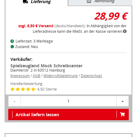
Abholung
Lieferung
28,99 €
zzgl. 6,50 € Versand
(deutschlandweit),
In Abhängigkeit von der
Lieferadresse kann die MwSt. an der Kasse variieren.
Lieferzeit: 3 Werktage
Zustand: Neu
Verkäufer:
Spielzeugland Mock Schreibcenter
Daimlerstr. 2 in 63512 Hainburg
Impressum
/
AGB
/
Widerrufsbelehrung
/
Datenschutz
Händlerbewertung
4,92 Sterne
-
1
+
Artikel liefern lassen