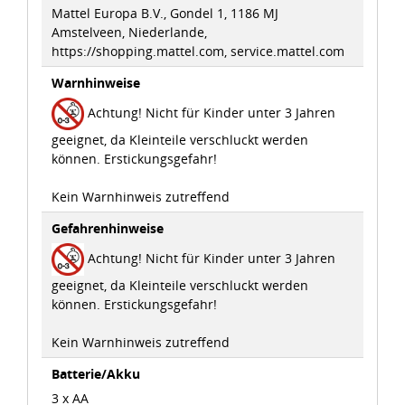
Mattel Europa B.V., Gondel 1, 1186 MJ
Amstelveen, Niederlande,
idee+spiel Betriebs-GmbH
https://shopping.mattel.com, service.mattel.com
Datenschutzbestimmungen
und
Impressum
Warnhinweise
Achtung! Nicht für Kinder unter 3 Jahren
geeignet, da Kleinteile verschluckt werden
können. Erstickungsgefahr!
Kein Warnhinweis zutreffend
Gefahrenhinweise
Achtung! Nicht für Kinder unter 3 Jahren
geeignet, da Kleinteile verschluckt werden
können. Erstickungsgefahr!
Kein Warnhinweis zutreffend
Batterie/Akku
3 x AA