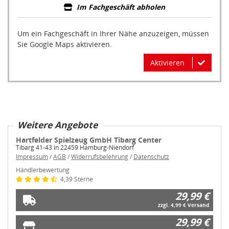
Im Fachgeschäft abholen
Um ein Fachgeschäft in Ihrer Nähe anzuzeigen, müssen
Sie Google Maps aktivieren.
Aktivieren
Weitere Angebote
Hartfelder Spielzeug GmbH Tibarg Center
Tibarg 41-43 in 22459 Hamburg-Niendorf
Impressum
/
AGB
/
Widerrufsbelehrung
/
Datenschutz
Händlerbewertung
4,39 Sterne
29,99 €
zzgl. 4,99 € Versand
29,99 €