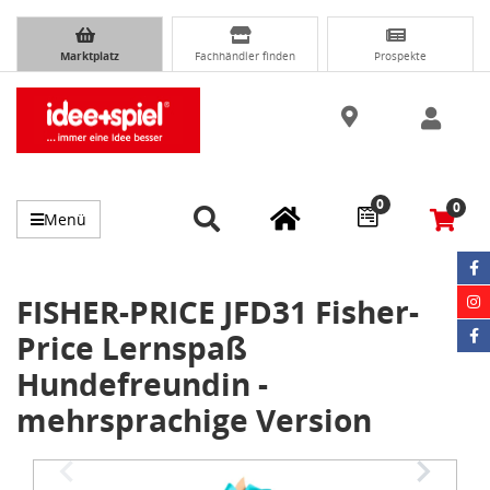
Marktplatz
Fachhändler finden
Prospekte
0
0
Menü
FISHER-PRICE JFD31 Fisher-
Price Lernspaß
Hundefreundin -
mehrsprachige Version
Item