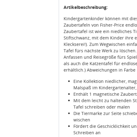
Artikelbeschreibung:
Kindergartenkinder können mit die
Zaubertafeln von Fisher-Price endlos
Zaubertafel ist wie ein niedliches T
Stiftschwanz, mit dem Kinder ihre
Kleckserei!). Zum Wegwischen einf
Tafel fürs nächste Werk zu löschen
Anfassen und Reisegröße fürs Spie
als auch die Katzentafel für endlos
erhältlich.) Abweichungen in Farbe
Eine Kollektion niedlicher, ma
Malspaß im Kindergartenalter
Enthält 1 magnetische Zaubert
Mit dem leicht zu haltenden S
Tafel schreiben oder malen
Die Tiermarke zur Seite schie
wischen
Fördert die Geschicklichkeit u
Schreiben an