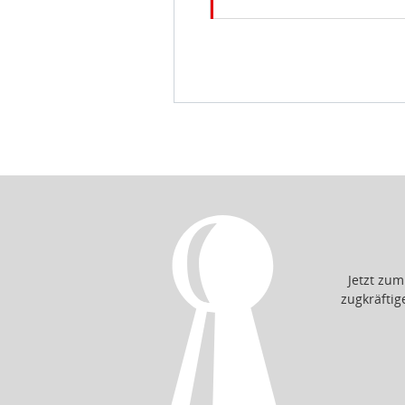
Jetzt zu
zugkräfti