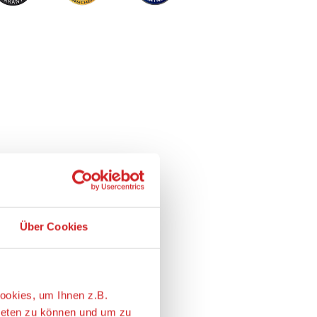
Über Cookies
ookies, um Ihnen z.B.
ieten zu können und um zu
eressantesten ist. Wir geben
e nach Ihren Wünschen