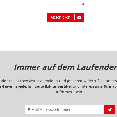
Abschicken
Immer auf dem Laufenden.
m idee+spiel-Newsletter anmelden und jederzeit widerruflich übe
ge
Gewinnspiele
, limitierte
Exklusivartikel
und interessante
Schnäp
informiert sein.
E-Mail für Newsletteranmeldung