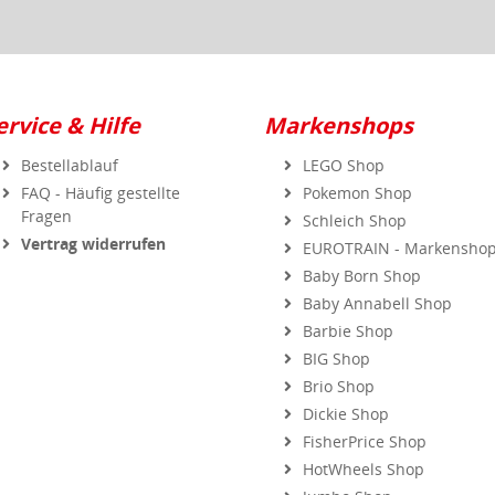
ervice & Hilfe
Markenshops
Bestellablauf
LEGO Shop
FAQ - Häufig gestellte
Pokemon Shop
Fragen
Schleich Shop
Vertrag widerrufen
EUROTRAIN - Markensho
Baby Born Shop
Baby Annabell Shop
Barbie Shop
BIG Shop
Brio Shop
Dickie Shop
FisherPrice Shop
HotWheels Shop
Jumbo Shop