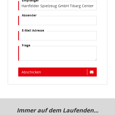
Empfänger
Absender
E-Mail Adresse
Frage
Abschicken
Immer auf dem Laufenden...