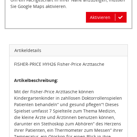
Sie Google Maps aktivieren.
Aktivieren
Artikeldetails
FISHER-PRICE HYH26 Fisher-Price Arzttasche
Artikelbeschreibung:
Mit der Fisher-Price Arzttasche können
Kindergartenkinder in zahllosen Doktorrollenspielen
Patienten behandeln“ und gesund pflegen“! Dieses
Spielset umfasst 7 Spielteile zum Thema Medizin,
die kleine Ärzte und Ärztinnen benutzen können,
darunter ein Stethoskop zum Abhören“ des Herzens
ihrer Patienten, ein Thermometer zum Messen“ ihrer
Temperatur, ein Otoskop für einen Blick in ihre