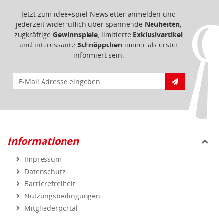
Jetzt zum idee+spiel-Newsletter anmelden und
jederzeit widerruflich über spannende
Neuheiten
,
zugkräftige
Gewinnspiele
, limitierte
Exklusivartikel
und interessante
Schnäppchen
immer als erster
informiert sein.
E-Mail für Newsletteranmeldung
Informationen
Impressum
Datenschutz
Barrierefreiheit
Nutzungsbedingungen
Mitgliederportal