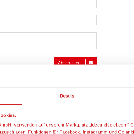
Abschicken
Details
ookies.
s-GmbH, verwenden auf unserem Marktplatz „ideeundspiel.com“ C
orzuschlagen, Funktionen für Facebook, Instagramm und Co anb