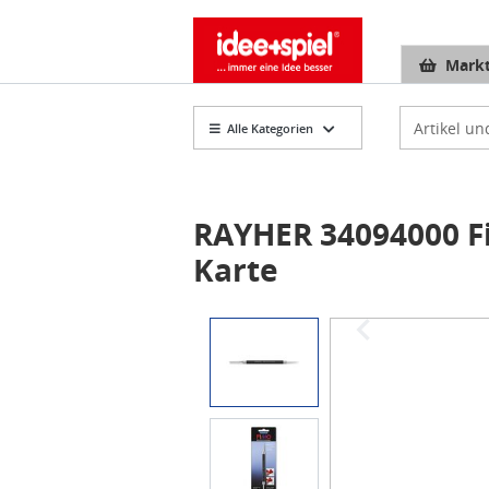
Markt
Artikelsuch
Alle Kategorien
RAYHER 34094000 Fi
Karte
Item
1
of
2