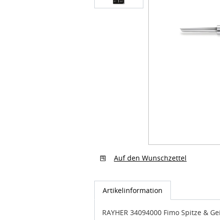
Auf den Wunschzettel
Artikelinformation
RAYHER 34094000 Fimo Spitze & Gei