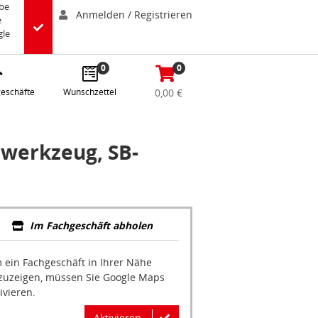
abe
Anmelden / Registrieren
e
gle
0
0
eschäfte
Wunschzettel
0,00 €
rwerkzeug, SB-
Im Fachgeschäft abholen
 ein Fachgeschäft in Ihrer Nähe
zuzeigen, müssen Sie Google Maps
ivieren.
Aktivieren