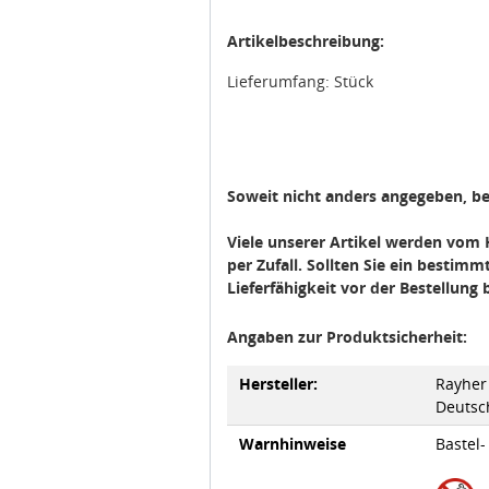
Artikelbeschreibung:
Lieferumfang: Stück
Soweit nicht anders angegeben, bez
Viele unserer Artikel werden vom H
per Zufall. Sollten Sie ein bestimm
Lieferfähigkeit vor der Bestellun
Angaben zur Produktsicherheit:
Hersteller:
Rayher
Deutsc
Warnhinweise
Bastel-