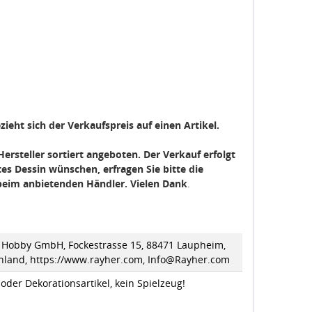
ieht sich der Verkaufspreis auf einen Artikel.
ersteller sortiert angeboten. Der Verkauf erfolgt
tes Dessin wünschen, erfragen Sie bitte die
g beim anbietenden Händler. Vielen Dank
.
 Hobby GmbH, Fockestrasse 15, 88471 Laupheim,
hland, https://www.rayher.com, Info@Rayher.com
 oder Dekorationsartikel, kein Spielzeug!