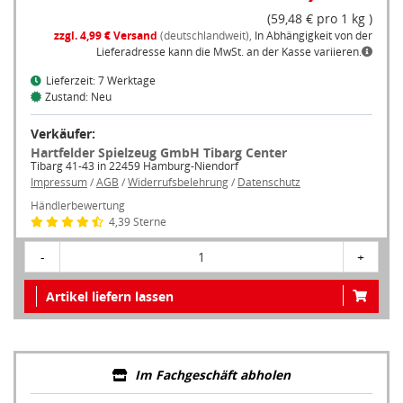
(59,48 € pro 1 kg )
zzgl. 4,99 € Versand
(deutschlandweit),
In Abhängigkeit von der
Lieferadresse kann die MwSt. an der Kasse variieren.
Lieferzeit: 7 Werktage
Zustand: Neu
Verkäufer:
Hartfelder Spielzeug GmbH Tibarg Center
Tibarg 41-43 in 22459 Hamburg-Niendorf
Impressum
/
AGB
/
Widerrufsbelehrung
/
Datenschutz
Händlerbewertung
4,39 Sterne
-
1
+
Artikel liefern lassen
Im Fachgeschäft abholen