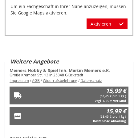
Um ein Fachgeschäft in Ihrer Nähe anzuzeigen, müssen
Sie Google Maps aktivieren.
Aktivieren
Weitere Angebote
Meiners Hobby & Spiel Inh. Martin Meiners e.K.
Große Kremper Str. 13 in 25348 Glückstadt
Impressum
/
AGB
/
Widerrufsbelehrung
/
Datenschutz
15,99 €
(63,45 € pro 1 kg )
zzgl. 6,95 € Versand
15,99 €
(63,45 € pro 1 kg )
Kostenlose Abholung