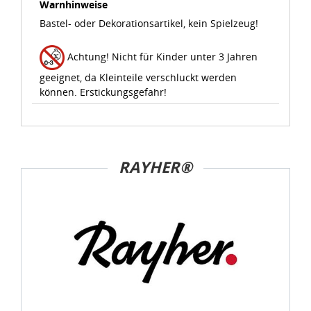
Warnhinweise
Verarbeitung von Daten in den USA eingehalten werden.
Bastel- oder Dekorationsartikel, kein Spielzeug!
Sie können die Cookie-Einwilligung jederzeit links unten
Achtung! Nicht für Kinder unter 3 Jahren
auf Ihrem Bildschirm anpassen und damit widerrufen.
geeignet, da Kleinteile verschluckt werden
idee+spiel Betriebs-GmbH
können. Erstickungsgefahr!
Datenschutzbestimmungen
und
Impressum
RAYHER®