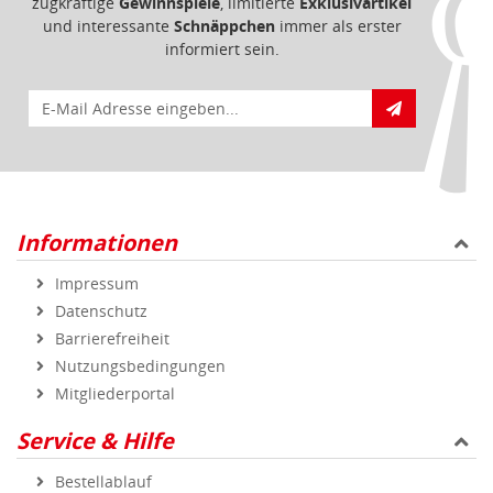
zugkräftige
Gewinnspiele
, limitierte
Exklusivartikel
und interessante
Schnäppchen
immer als erster
informiert sein.
E-Mail für Newsletteranmeldung
Informationen
Impressum
Datenschutz
Barrierefreiheit
Nutzungsbedingungen
Mitgliederportal
Service & Hilfe
Bestellablauf