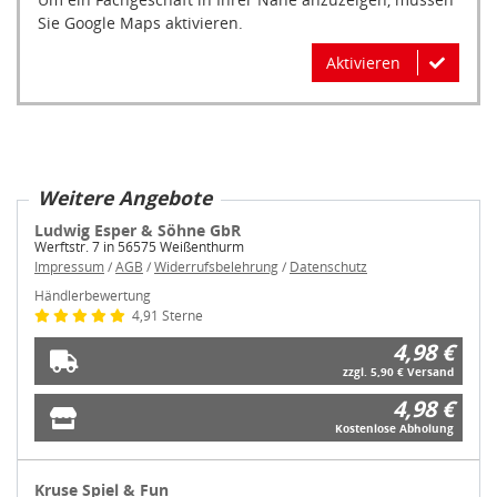
Sie Google Maps aktivieren.
Aktivieren
Weitere Angebote
Ludwig Esper & Söhne GbR
Werftstr. 7 in 56575 Weißenthurm
Impressum
/
AGB
/
Widerrufsbelehrung
/
Datenschutz
Händlerbewertung
4,91 Sterne
4,98 €
zzgl. 5,90 € Versand
4,98 €
Kostenlose Abholung
Kruse Spiel & Fun