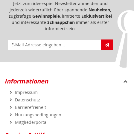
Jetzt zum idee+spiel-Newsletter anmelden und
jederzeit widerruflich über spannende
Neuheiten
,
zugkräftige
Gewinnspiele
, limitierte
Exklusivartikel
und interessante
Schnäppchen
immer als erster
informiert sein.
E-Mail für Newsletteranmeldung
Informationen
Impressum
Datenschutz
Barrierefreiheit
Nutzungsbedingungen
Mitgliederportal