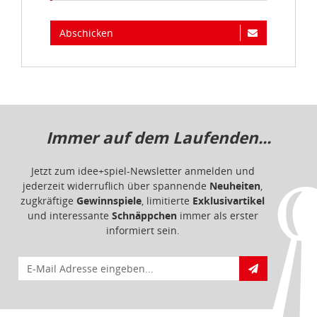
Abschicken
Immer auf dem Laufenden...
Jetzt zum idee+spiel-Newsletter anmelden und
jederzeit widerruflich über spannende
Neuheiten
,
zugkräftige
Gewinnspiele
, limitierte
Exklusivartikel
und interessante
Schnäppchen
immer als erster
informiert sein.
E-Mail für Newsletteranmeldung