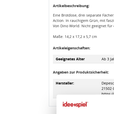
Artikelbeschreibung:
Eine Brotdose, drei separate Fäche
Action. In rauchigem Grün, mit fasz
Von Dino World. Nicht geeignet für
Maße: 14,2 x 17,2 x 5,7 cm
Artikeleigenschaften:
Geeignetes Alter
Ab 3 Ja
Angaben zur Produktsicherheit:
Hersteller:
Depesc
21502 
https:
Zustimmung
DEPES