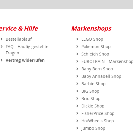
ervice & Hilfe
Markenshops
Bestellablauf
LEGO Shop
FAQ - Häufig gestellte
Pokemon Shop
Fragen
Schleich Shop
Vertrag widerrufen
EUROTRAIN - Markensho
Baby Born Shop
Baby Annabell Shop
Barbie Shop
BIG Shop
Brio Shop
Dickie Shop
FisherPrice Shop
HotWheels Shop
Jumbo Shop
MGA Shop