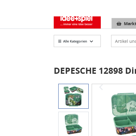
Markt
Artikelsuch
Alle Kategorien
DEPESCHE 12898 Di
Item
1
of
2