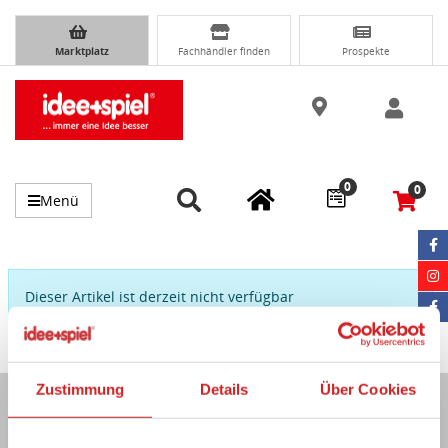
Marktplatz
Fachhändler finden
Prospekte
0
0
Menü
Dieser Artikel ist derzeit nicht verfügbar
Zustimmung
Details
Über Cookies
Immer auf dem Laufenden...