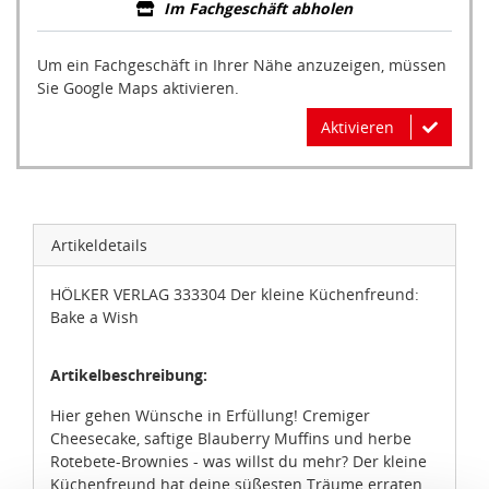
Im Fachgeschäft abholen
Um ein Fachgeschäft in Ihrer Nähe anzuzeigen, müssen
Sie Google Maps aktivieren.
Aktivieren
Artikeldetails
HÖLKER VERLAG 333304 Der kleine Küchenfreund:
Bake a Wish
Zustimmung
Details
Über Cookies
Artikelbeschreibung:
Hier gehen Wünsche in Erfüllung! Cremiger
Diese Webseite verwendet Cookies.
Cheesecake, saftige Blauberry Muffins und herbe
Rotebete-Brownies - was willst du mehr? Der kleine
Wir, die idee+spiel Betriebs-GmbH, verwenden auf
Küchenfreund hat deine süßesten Träume erraten
unserem Marktplatz „ideeundspiel.com“ Cookies, um