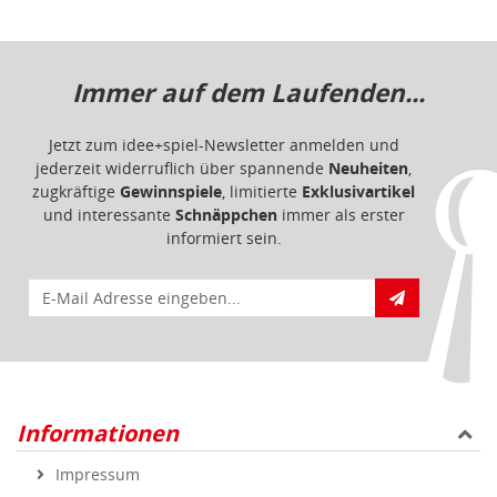
E-Mail für Newsletteranmeldung
Informationen
Impressum
Datenschutz
Barrierefreiheit
Nutzungsbedingungen
Mitgliederportal
Service & Hilfe
Bestellablauf
FAQ - Häufig gestellte Fragen
Vertrag widerrufen