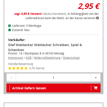
2,95 €
zzgl. 6,95 € Versand
(deutschlandweit),
In Abhängigkeit von der
Lieferadresse kann die MwSt. an der Kasse variieren.
Lieferzeit: 3 Werktage
Zustand: Neu
Verkäufer:
Olaf Waldecker Waldecker Schreiben, Spiel &
Schenken
Poststr. 14 / Marktplatz 8 in 56743 Mendig
Impressum
/
AGB
/
Widerrufsbelehrung
/
Datenschutz
Händlerbewertung
4,76 Sterne
-
1
+
Artikel liefern lassen