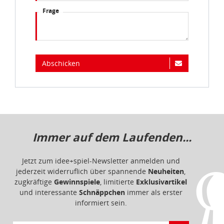
Datenschutzbestimmungen
und
Impressum
Frage
Abschicken
Immer auf dem Laufenden...
Jetzt zum idee+spiel-Newsletter anmelden und
jederzeit widerruflich über spannende
Neuheiten
,
zugkräftige
Gewinnspiele
, limitierte
Exklusivartikel
und interessante
Schnäppchen
immer als erster
informiert sein.