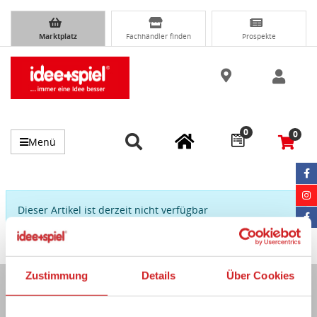
Marktplatz
Fachhändler finden
Prospekte
0
0
Menü
Dieser Artikel ist derzeit nicht verfügbar
Zustimmung
Details
Über Cookies
Immer auf dem Laufenden...