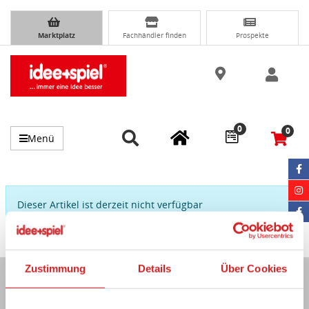
Marktplatz
Fachhändler finden
Prospekte
0
0
Menü
Dieser Artikel ist derzeit nicht verfügbar
Zustimmung
Details
Über Cookies
Immer auf dem Laufenden...