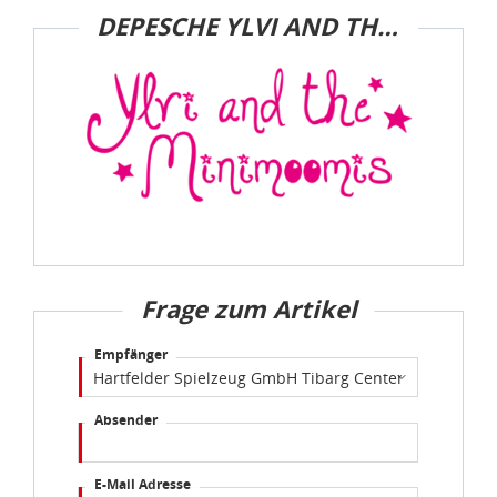
idee+spiel Betriebs-GmbH
DEPESCHE YLVI AND THE MINIMOOMIS
Datenschutzbestimmungen
und
Impressum
Frage zum Artikel
Empfänger
Absender
E-Mail Adresse