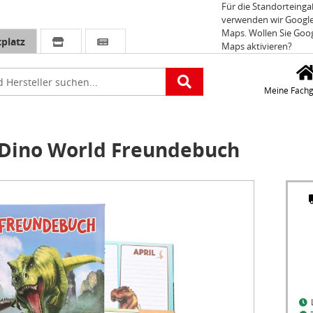
Für die Standorteing
verwenden wir Googl
Maps. Wollen Sie Goo
platz
Maps aktivieren?
e
Meine Fachg
Dino World Freundebuch