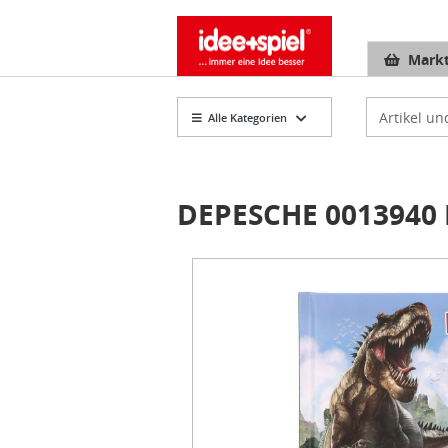
Markt
Artikelsuch
Alle Kategorien
DEPESCHE 0013940 
Item
1
of
1