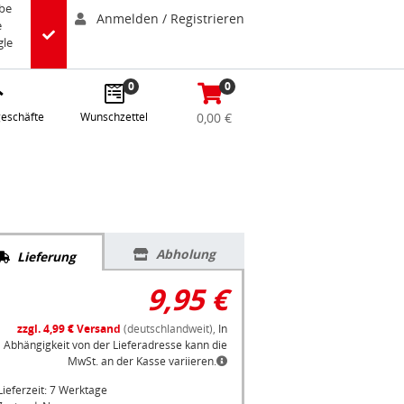
abe
Anmelden / Registrieren
e
gle
0
0
eschäfte
Wunschzettel
0,00 €
Abholung
Lieferung
9,95 €
zzgl. 4,99 € Versand
(deutschlandweit),
In
Abhängigkeit von der Lieferadresse kann die
MwSt. an der Kasse variieren.
Lieferzeit: 7 Werktage