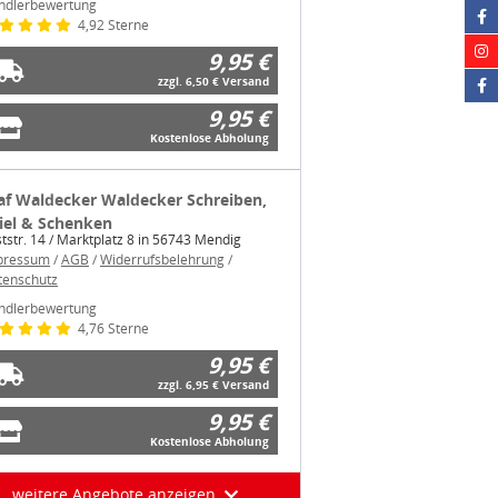
ndlerbewertung
4,92 Sterne
9,95 €
zzgl. 6,50 € Versand
9,95 €
Kostenlose Abholung
af Waldecker Waldecker Schreiben,
iel & Schenken
tstr. 14 / Marktplatz 8 in 56743 Mendig
pressum
/
AGB
/
Widerrufsbelehrung
/
tenschutz
ndlerbewertung
4,76 Sterne
9,95 €
zzgl. 6,95 € Versand
9,95 €
Kostenlose Abholung
weitere Angebote anzeigen