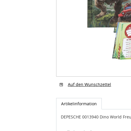
Auf den Wunschzettel
Artikelinformation
DEPESCHE 0013940 Dino World Fr