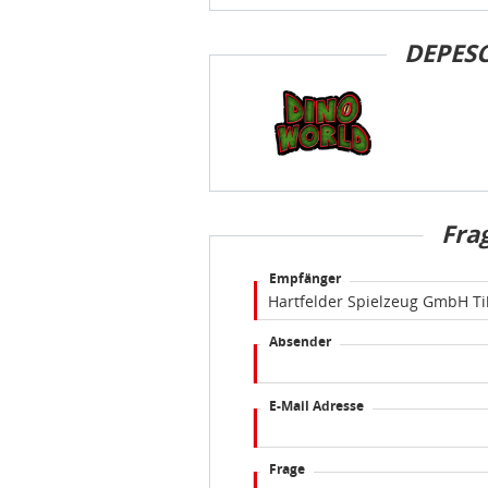
DEPES
Fra
Empfänger
Absender
E-Mail Adresse
Frage