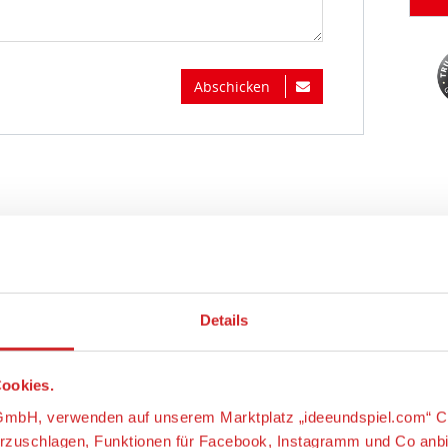
Abschicken
Details
ookies.
s-GmbH, verwenden auf unserem Marktplatz „ideeundspiel.com“ C
orzuschlagen, Funktionen für Facebook, Instagramm und Co anb