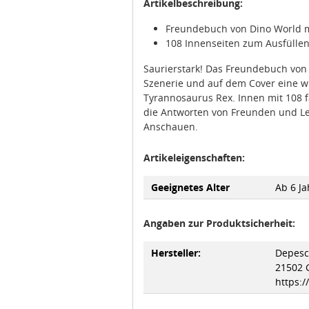
Artikelbeschreibung:
Freundebuch von Dino World m
108 Innenseiten zum Ausfüllen
Saurierstark! Das Freundebuch von
Szenerie und auf dem Cover eine w
Tyrannosaurus Rex. Innen mit 108 fa
die Antworten von Freunden und Le
Anschauen.
Artikeleigenschaften:
Geeignetes Alter
Ab 6 Ja
Angaben zur Produktsicherheit:
Hersteller:
Depesc
21502 
https: