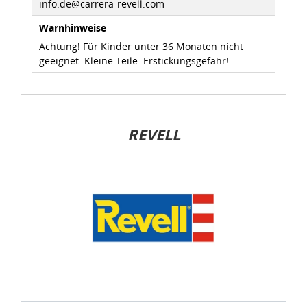
info.de@carrera-revell.com
Sie können die Cookie-Einwilligung jederzeit links unten
Warnhinweise
auf Ihrem Bildschirm anpassen und damit widerrufen.
Achtung! Für Kinder unter 36 Monaten nicht
geeignet. Kleine Teile. Erstickungsgefahr!
idee+spiel Betriebs-GmbH
Datenschutzbestimmungen
und
Impressum
REVELL