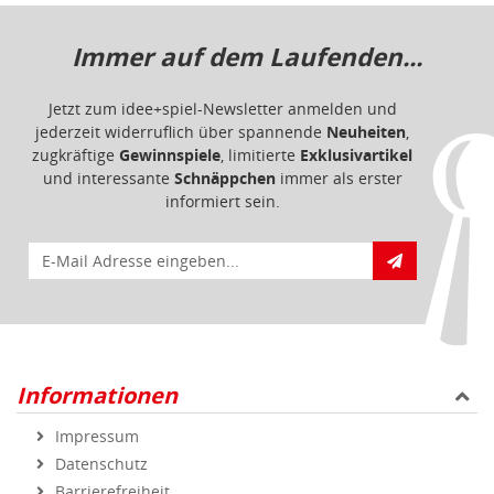
Immer auf dem Laufenden...
Jetzt zum idee+spiel-Newsletter anmelden und
jederzeit widerruflich über spannende
Neuheiten
,
zugkräftige
Gewinnspiele
, limitierte
Exklusivartikel
und interessante
Schnäppchen
immer als erster
informiert sein.
E-Mail für Newsletteranmeldung
Informationen
Impressum
Datenschutz
Barrierefreiheit