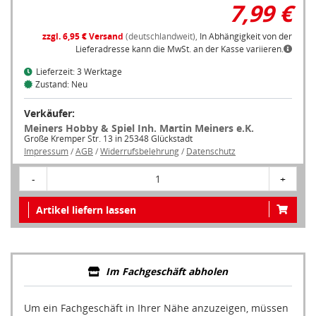
7,99 €
zzgl. 6,95 € Versand
(deutschlandweit),
In Abhängigkeit von der
Lieferadresse kann die MwSt. an der Kasse variieren.
Lieferzeit: 3 Werktage
Zustand: Neu
Verkäufer:
Meiners Hobby & Spiel Inh. Martin Meiners e.K.
Große Kremper Str. 13 in 25348 Glückstadt
Impressum
/
AGB
/
Widerrufsbelehrung
/
Datenschutz
-
1
+
Artikel liefern lassen
Im Fachgeschäft abholen
Um ein Fachgeschäft in Ihrer Nähe anzuzeigen, müssen