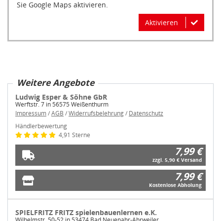
Sie Google Maps aktivieren.
Aktivieren
Weitere Angebote
Ludwig Esper & Söhne GbR
Werftstr. 7 in 56575 Weißenthurm
Impressum
/
AGB
/
Widerrufsbelehrung
/
Datenschutz
Händlerbewertung
4,91 Sterne
7,99 €
zzgl. 5,90 € Versand
7,99 €
Kostenlose Abholung
SPIELFRITZ FRITZ spielenbauenlernen e.K.
Wilhelmstr. 50-52 in 53474 Bad Neuenahr-Ahrweiler