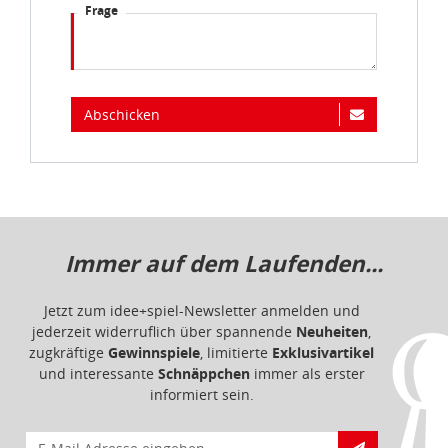
Frage
Abschicken
Immer auf dem Laufenden...
Jetzt zum idee+spiel-Newsletter anmelden und
jederzeit widerruflich über spannende
Neuheiten
,
zugkräftige
Gewinnspiele
, limitierte
Exklusivartikel
und interessante
Schnäppchen
immer als erster
informiert sein.
E-Mail für Newsletteranmeldung