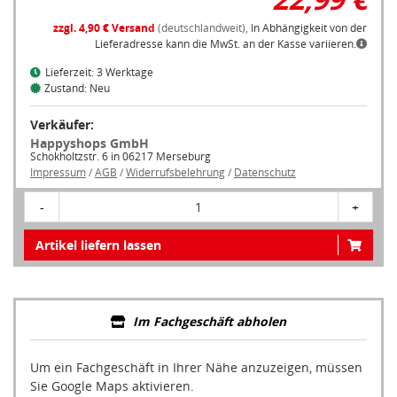
zzgl. 4,90 € Versand
(deutschlandweit),
In Abhängigkeit von der
Lieferadresse kann die MwSt. an der Kasse variieren.
Lieferzeit: 3 Werktage
Zustand: Neu
Verkäufer:
Happyshops GmbH
Schokholtzstr. 6 in 06217 Merseburg
Impressum
/
AGB
/
Widerrufsbelehrung
/
Datenschutz
-
1
+
Artikel liefern lassen
Im Fachgeschäft abholen
Um ein Fachgeschäft in Ihrer Nähe anzuzeigen, müssen
Sie Google Maps aktivieren.