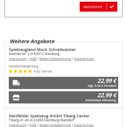
Aktivieren
Weitere Angebote
Spielzeugland Mock Schreibcenter
Daimlerstr. 2 in 63512 Hainburg
Impressum
/
AGB
/
Widerrufsbelehrung
/
Datenschutz
Händlerbewertung
4,92 Sterne
22,99 €
zzgl. 6,50 € Versand
22,99 €
Kostenlose Abholung
Hartfelder Spielzeug GmbH Tibarg Center
Tibarg 41-43 in 22459 Hamburg-Niendorf
Impressum
/
AGB
/
Widerrufsbelehrung
/
Datenschutz