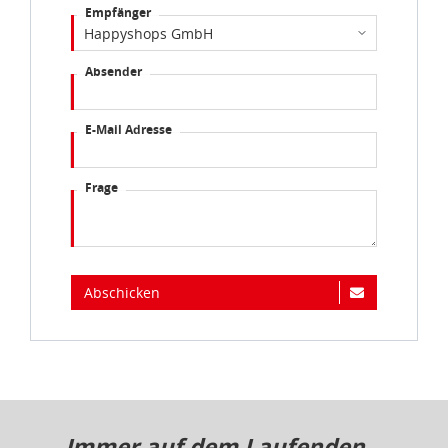
Empfänger
Absender
E-Mail Adresse
Frage
Abschicken
Immer auf dem Laufenden...