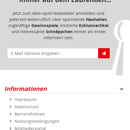
Jetzt zum idee+spiel-Newsletter anmelden und
jederzeit widerruflich über spannende
Neuheiten
,
zugkräftige
Gewinnspiele
, limitierte
Exklusivartikel
und interessante
Schnäppchen
immer als erster
informiert sein.
E-Mail für Newsletteranmeldung
Informationen
Impressum
Datenschutz
Barrierefreiheit
Nutzungsbedingungen
Mitgliederportal