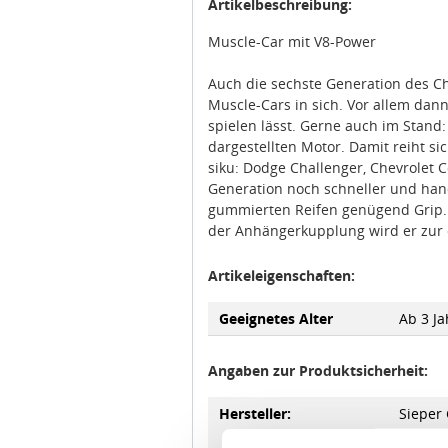
Artikelbeschreibung:
Muscle-Car mit V8-Power
Auch die sechste Generation des Ch
Muscle-Cars in sich. Vor allem dan
spielen lässt. Gerne auch im Stand: 
dargestellten Motor. Damit reiht s
siku: Dodge Challenger, Chevrolet C
Generation noch schneller und hand
gummierten Reifen genügend Grip. 
der Anhängerkupplung wird er zur 
Artikeleigenschaften:
Geeignetes Alter
Ab 3 Ja
Angaben zur Produktsicherheit:
Hersteller:
Sieper
Lüdens