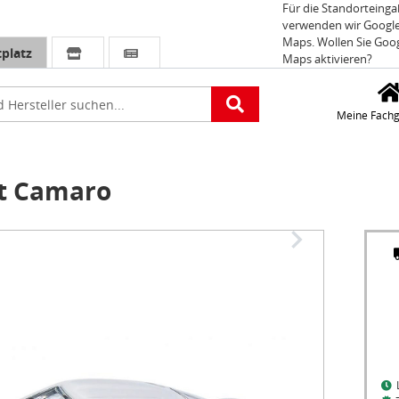
Für die Standorteing
verwenden wir Googl
Maps. Wollen Sie Goo
platz
Maps aktivieren?
e
Meine Fachg
et Camaro