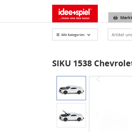
Markt
Artikelsuch
Alle Kategorien
SIKU 1538 Chevrol
Item
1
of
2