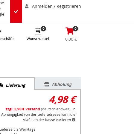
abe
Anmelden / Registrieren
e
gle
0
0
eschäfte
Wunschzettel
0,00 €
Abholung
Lieferung
4,98 €
zzgl. 5,90 € Versand
(deutschlandweit),
In
Abhängigkeit von der Lieferadresse kann die
MwSt. an der Kasse variieren.
Lieferzeit: 3 Werktage