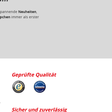
r spannende
Neuheiten
,
pchen
immer als erster
Geprüfte Qualität
p
Sicher und zuverlässig