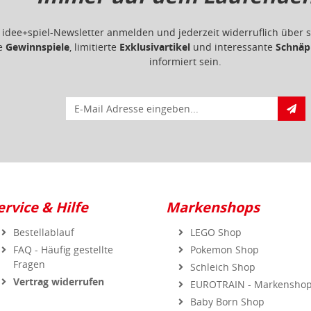
m idee+spiel-Newsletter anmelden und jederzeit widerruflich übe
ge
Gewinnspiele
, limitierte
Exklusivartikel
und interessante
Schnäp
informiert sein.
E-Mail für Newsletteranmeldung
ervice & Hilfe
Markenshops
Bestellablauf
LEGO Shop
FAQ - Häufig gestellte
Pokemon Shop
Fragen
Schleich Shop
Vertrag widerrufen
EUROTRAIN - Markensho
Baby Born Shop