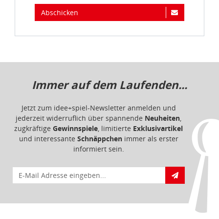
Abschicken
Immer auf dem Laufenden...
Jetzt zum idee+spiel-Newsletter anmelden und
jederzeit widerruflich über spannende
Neuheiten
,
zugkräftige
Gewinnspiele
, limitierte
Exklusivartikel
und interessante
Schnäppchen
immer als erster
informiert sein.
E-Mail für Newsletteranmeldung