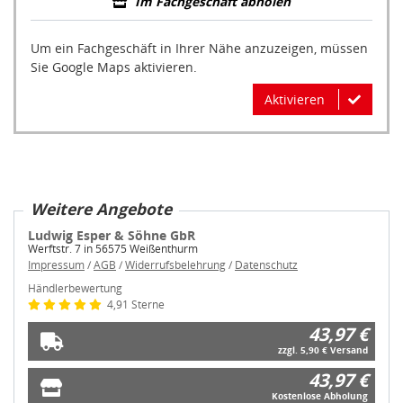
Im Fachgeschäft abholen
Um ein Fachgeschäft in Ihrer Nähe anzuzeigen, müssen
Sie Google Maps aktivieren.
Aktivieren
Weitere Angebote
Ludwig Esper & Söhne GbR
Werftstr. 7 in 56575 Weißenthurm
Impressum
/
AGB
/
Widerrufsbelehrung
/
Datenschutz
Händlerbewertung
4,91 Sterne
43,97 €
zzgl. 5,90 € Versand
43,97 €
Kostenlose Abholung