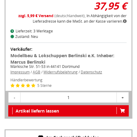
37,95 €
zzgl. 5,99 € Versand
(deutschlandweit),
In Abhängigkeit von der
Lieferadresse kann die MwSt. an der Kasse variieren.
Lieferzeit: 3 Werktage
Zustand: Neu
Verkäufer:
Modellbau & Lokschuppen Berlinski e.K. Inhaber:
Marcus Berlinski
Märkische Str. 51-53 in 44141 Dortmund
Impressum
/
AGB
/
Widerrufsbelehrung
/
Datenschutz
Händlerbewertung
5 Sterne
-
1
+
Artikel liefern lassen