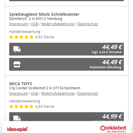
Spielzeugland Mock Schreibcenter
Daimlerstr. 2 in 63512 Hainburg
Impressum
/
AGB
/
Widerrufsbelehrung
/
Datenschutz
Händlerbewertung
4,92 Sterne
44,49 €
zzgl. 6,50 € Versand
44,49 €
Kostenlose Abholung
MICA TOYS
City Center Grafenhof 2 in 37154 Northeim
Impressum
/
AGB
/
Widerrufsbelehrung
/
Datenschutz
Händlerbewertung
4,94 Sterne
44,99 €
zzgl. 7,99 € Versand
44,99 €