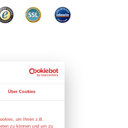
Über Cookies
ookies, um Ihnen z.B.
ieten zu können und um zu