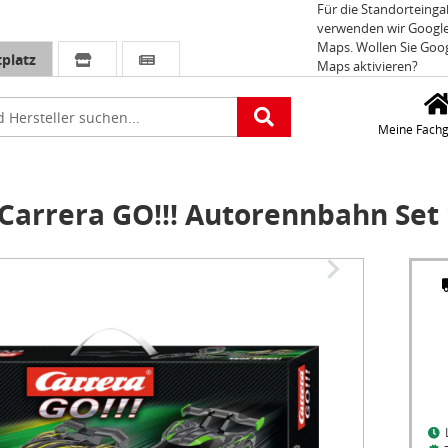
Für die Standorteing
verwenden wir Googl
Maps. Wollen Sie Goo
platz
Maps aktivieren?
e
Meine Fachg
arrera GO!!! Autorennbahn Set 