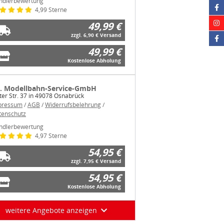
ndlerbewertung
4,99 Sterne
49,99 €
zzgl. 6,90 € Versand
49,99 €
Kostenlose Abholung
B. Modellbahn-Service-GmbH
ter Str. 37 in 49078 Osnabrück
pressum
/
AGB
/
Widerrufsbelehrung
/
tenschutz
ndlerbewertung
4,97 Sterne
54,95 €
zzgl. 7,95 € Versand
54,95 €
Kostenlose Abholung
weitere Angebote anzeigen