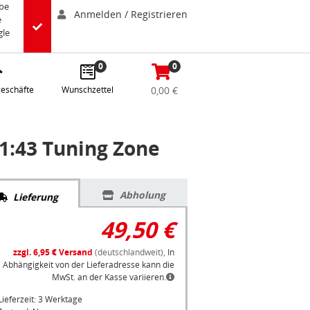
abe
Anmelden / Registrieren
e
gle
0
0
eschäfte
Wunschzettel
0,00 €
1:43 Tuning Zone
Abholung
Lieferung
49,50 €
zzgl. 6,95 € Versand
(deutschlandweit),
In
Abhängigkeit von der Lieferadresse kann die
MwSt. an der Kasse variieren.
Lieferzeit: 3 Werktage