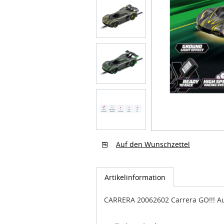
Auf den Wunschzettel
Artikelinformation
CARRERA 20062602 Carrera GO!!! A