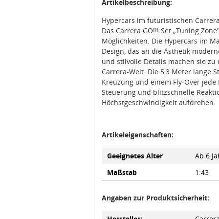
Artikelbeschreibung:
Hypercars im futuristischen Carrer
Das Carrera GO!!! Set „Tuning Zone
Möglichkeiten. Die Hypercars im M
Design, das an die Ästhetik modern
und stilvolle Details machen sie z
Carrera-Welt. Die 5,3 Meter lange S
Kreuzung und einem Fly-Over jede
Steuerung und blitzschnelle Reakti
Höchstgeschwindigkeit aufdrehen.
Artikeleigenschaften:
Geeignetes Alter
Ab 6 Ja
Maßstab
1:43
Angaben zur Produktsicherheit:
Hersteller:
Carrer