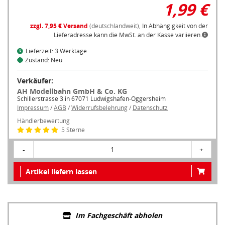
1,99 €
zzgl. 7,95 € Versand
(deutschlandweit),
In Abhängigkeit von der
Lieferadresse kann die MwSt. an der Kasse variieren.
Lieferzeit: 3 Werktage
Zustand: Neu
Verkäufer:
AH Modellbahn GmbH & Co. KG
Schillerstrasse 3 in 67071 Ludwigshafen-Oggersheim
Impressum
/
AGB
/
Widerrufsbelehrung
/
Datenschutz
Händlerbewertung
5 Sterne
-
1
+
Artikel liefern lassen
Im Fachgeschäft abholen