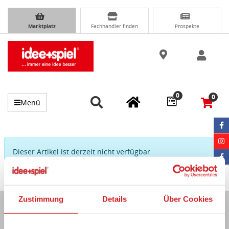
Marktplatz
Fachhändler finden
Prospekte
0
0
Menü
Dieser Artikel ist derzeit nicht verfügbar
Zustimmung
Details
Über Cookies
Immer auf dem Laufenden...