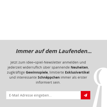
jederzeit widerruflich über spannende
Neuheiten
,
zugkräftige
Gewinnspiele
, limitierte
Exklusivartikel
und interessante
Schnäppchen
immer als erster
informiert sein.
E-Mail für Newsletteranmeldung
Informationen
Impressum
Datenschutz
Barrierefreiheit
Nutzungsbedingungen
Mitgliederportal
Service & Hilfe