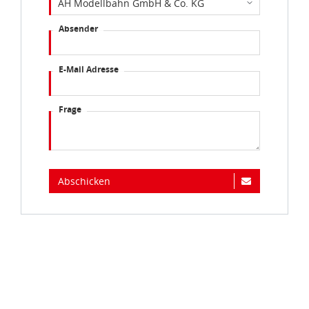
Absender
E-Mail Adresse
Frage
Abschicken
Immer auf dem Laufenden...
Jetzt zum idee+spiel-Newsletter anmelden und