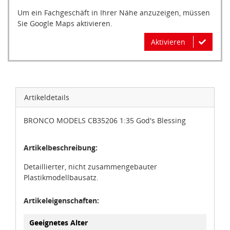
Sie Google Maps aktivieren.
Aktivieren
Artikeldetails
BRONCO MODELS CB35206 1:35 God's Blessing
Artikelbeschreibung:
Detaillierter, nicht zusammengebauter
Plastikmodellbausatz.
Artikeleigenschaften:
Zustimmung
Details
Über Cookies
Geeignetes Alter
Ab 14 Jahre
Diese Webseite verwendet Cookies.