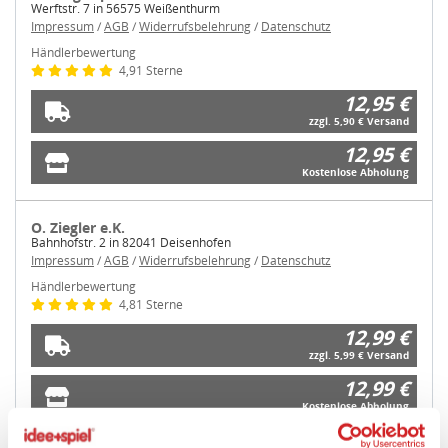
Werftstr. 7 in 56575 Weißenthurm
Impressum
/
AGB
/
Widerrufsbelehrung
/
Datenschutz
Händlerbewertung
4,91 Sterne
12,95 €
zzgl. 5,90 € Versand
12,95 €
Kostenlose Abholung
O. Ziegler e.K.
Bahnhofstr. 2 in 82041 Deisenhofen
Impressum
/
AGB
/
Widerrufsbelehrung
/
Datenschutz
Händlerbewertung
4,81 Sterne
12,99 €
zzgl. 5,99 € Versand
12,99 €
Kostenlose Abholung