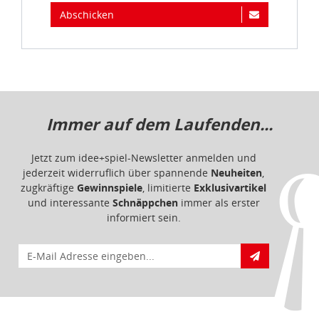
Abschicken
Immer auf dem Laufenden...
Jetzt zum idee+spiel-Newsletter anmelden und
jederzeit widerruflich über spannende
Neuheiten
,
zugkräftige
Gewinnspiele
, limitierte
Exklusivartikel
und interessante
Schnäppchen
immer als erster
informiert sein.
E-Mail für Newsletteranmeldung