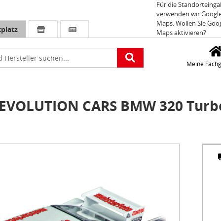
Für die Standorteing
verwenden wir Googl
Maps. Wollen Sie Goo
platz
Maps aktivieren?
e
Meine Fachg
 EVOLUTION CARS BMW 320 Turb