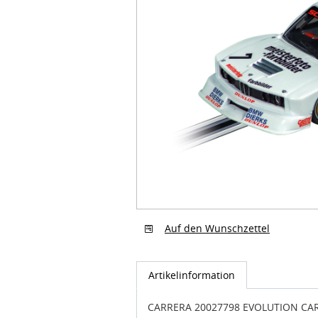
Auf den Wunschzettel
Artikelinformation
CARRERA 20027798 EVOLUTION CARS