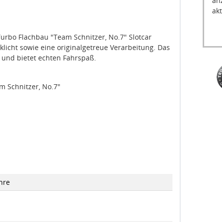
an
akt
rbo Flachbau "Team Schnitzer, No.7" Slotcar
klicht sowie eine originalgetreue Verarbeitung. Das
r und bietet echten Fahrspaß.
 Schnitzer, No.7"
hre