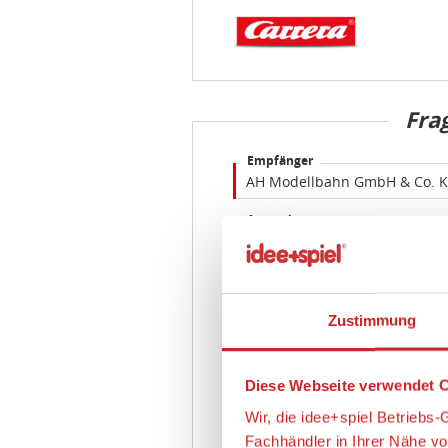
Fra
Empfänger
Absender
E-Mail Adresse
Zustimmung
Frage
Diese Webseite verwendet C
Wir, die idee+spiel Betrieb
Fachhändler in Ihrer Nähe v