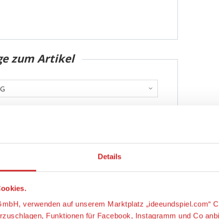
ge zum Artikel
Details
ookies.
s-GmbH, verwenden auf unserem Marktplatz „ideeundspiel.com“ C
Abschicken
orzuschlagen, Funktionen für Facebook, Instagramm und Co anb