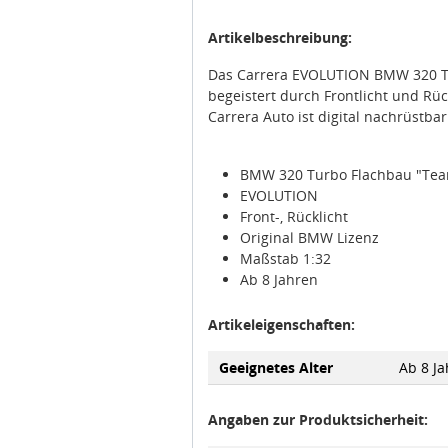
Artikelbeschreibung:
Das Carrera EVOLUTION BMW 320 Tu
begeistert durch Frontlicht und Rüc
Carrera Auto ist digital nachrüstba
BMW 320 Turbo Flachbau "Team
EVOLUTION
Front-, Rücklicht
Original BMW Lizenz
Maßstab 1:32
Ab 8 Jahren
Artikeleigenschaften:
Geeignetes Alter
Ab 8 Ja
Angaben zur Produktsicherheit: