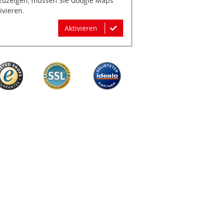
zuzeigen, müssen Sie Google Maps
ivieren.
Aktivieren