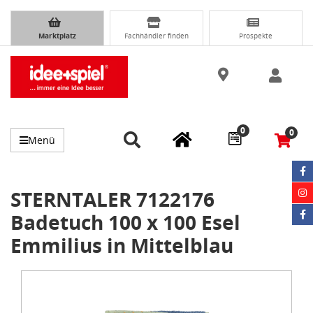
Marktplatz
Fachhändler finden
Prospekte
0
0
Menü
STERNTALER 7122176
Badetuch 100 x 100 Esel
Emmilius in Mittelblau
Item
1