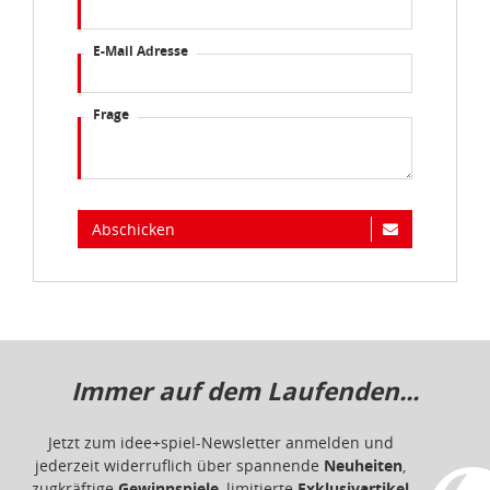
E-Mail Adresse
Frage
Abschicken
Immer auf dem Laufenden...
Jetzt zum idee+spiel-Newsletter anmelden und
jederzeit widerruflich über spannende
Neuheiten
,
zugkräftige
Gewinnspiele
, limitierte
Exklusivartikel