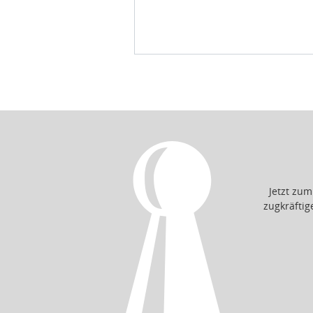
Jetzt zu
zugkräfti