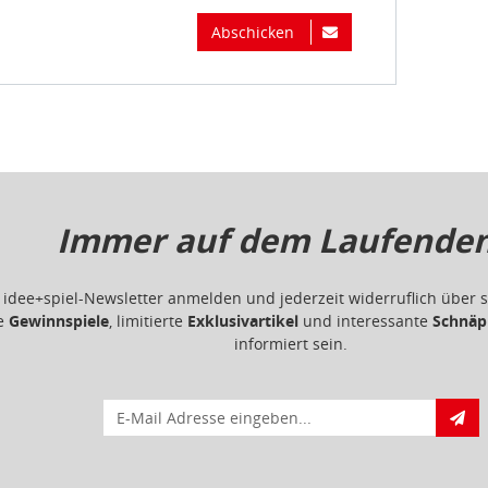
Abschicken
Immer auf dem Laufenden.
m idee+spiel-Newsletter anmelden und jederzeit widerruflich übe
ge
Gewinnspiele
, limitierte
Exklusivartikel
und interessante
Schnäp
informiert sein.
E-Mail für Newsletteranmeldung