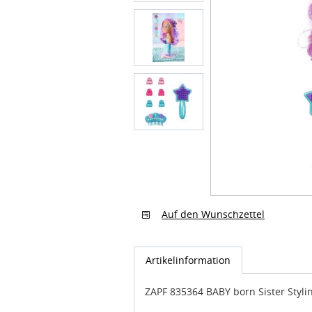
Auf den Wunschzettel
Artikelinformation
ZAPF 835364 BABY born Sister Styl