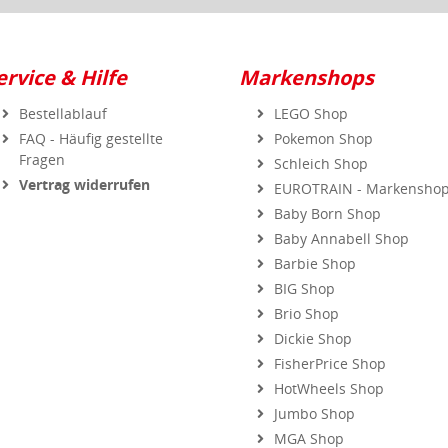
ervice & Hilfe
Markenshops
Bestellablauf
LEGO Shop
FAQ - Häufig gestellte
Pokemon Shop
Fragen
Schleich Shop
Vertrag widerrufen
EUROTRAIN - Markensho
Baby Born Shop
Baby Annabell Shop
Barbie Shop
BIG Shop
Brio Shop
Dickie Shop
FisherPrice Shop
HotWheels Shop
Jumbo Shop
MGA Shop
Playmobil Shop