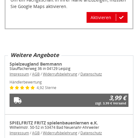
Sie Google Maps aktivieren.
Aktivieren
Weitere Angebote
Spielzeugland Bemmann
Stauffacherweg 36 in 04129 Leipzig
Impressum
/
AGB
/
Widerrufsbelehrung
/
Datenschutz
Händlerbewertung
4,92 Sterne
3,99 €
zzgl. 3,99 € Versand
SPIELFRITZ FRITZ spielenbauenlernen e.K.
Wilhelmstr. 50-52 in 53474 Bad Neuenahr-Ahrweiler
Impressum
/
AGB
/
Widerrufsbelehrung
/
Datenschutz