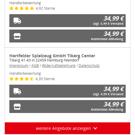
Händlerbewertung
4,92 Sterne
34,99 €
zzgl. 5,99 € Versand
34,99 €
Kostenlose Abholung
Hartfelder Spielzeug GmbH Tibarg Center
Tibarg 41-43 in 22459 Hamburg-Niendorf
Impressum
/
AGB
/
Widerrufsbelehrung
/
Datenschutz
Händlerbewertung
4,39 Sterne
34,99 €
zzgl. 4,99 € Versand
34,99 €
Kostenlose Abholung
weitere Angebote anzeigen