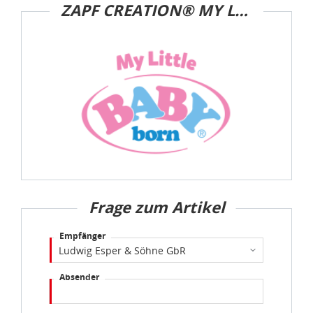
ZAPF CREATION® MY LITTLE BABY BORN®
Frage zum Artikel
Empfänger
Absender