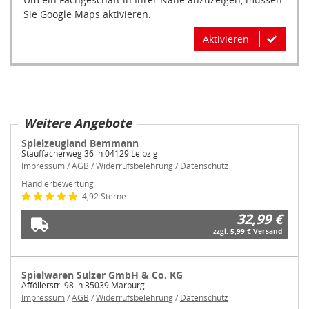
Sie Google Maps aktivieren.
Aktivieren
Weitere Angebote
Spielzeugland Bemmann
Stauffacherweg 36 in 04129 Leipzig
Impressum
/
AGB
/
Widerrufsbelehrung
/
Datenschutz
Händlerbewertung
4,92 Sterne
32,99 €
zzgl. 5,99 € Versand
Spielwaren Sulzer GmbH & Co. KG
Afföllerstr. 98 in 35039 Marburg
Impressum
/
AGB
/
Widerrufsbelehrung
/
Datenschutz