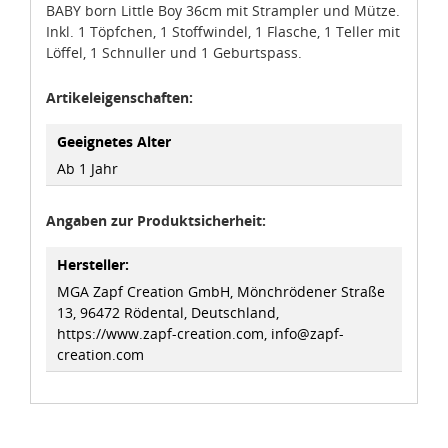
BABY born Little Boy 36cm mit Strampler und Mütze.
idee+spiel Betriebs-GmbH
Inkl. 1 Töpfchen, 1 Stoffwindel, 1 Flasche, 1 Teller mit
Datenschutzbestimmungen
und
Impressum
Löffel, 1 Schnuller und 1 Geburtspass.
Artikeleigenschaften:
Geeignetes Alter
Ab 1 Jahr
Angaben zur Produktsicherheit:
Hersteller:
MGA Zapf Creation GmbH, Mönchrödener Straße
13, 96472 Rödental, Deutschland,
https://www.zapf-creation.com, info@zapf-
creation.com