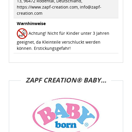
13, 96472 Rödental, Deutschland,
https://www.zapf-creation.com, info@zapf-
creation.com
Warnhinweise
Achtung! Nicht für Kinder unter 3 Jahren
geeignet, da Kleinteile verschluckt werden
können. Erstickungsgefahr!
ZAPF CREATION® BABY BORN®