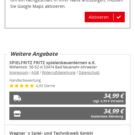
Sie Google Maps aktivieren.
Aktivieren
Weitere Angebote
SPIELFRITZ FRITZ spielenbauenlernen e.K.
Wilhelmstr. 50-52 in 53474 Bad Neuenahr-Ahrweiler
Impressum
/
AGB
/
Widerrufsbelehrung
/
Datenschutz
Händlerbewertung
4,93 Sterne
34,99 €
zzgl. 6,99 € Versand
34,99 €
Kostenlose Abholung
Wagner`s Spiel- und Technikwelt GmbH