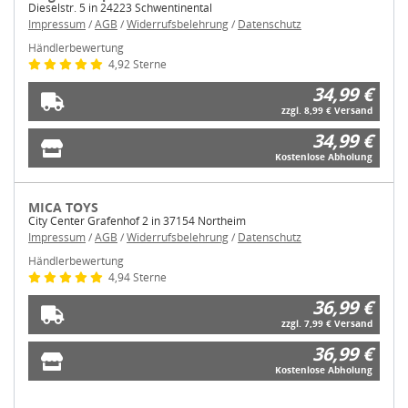
Dieselstr. 5 in 24223 Schwentinental
Impressum
/
AGB
/
Widerrufsbelehrung
/
Datenschutz
Händlerbewertung
4,92 Sterne
34,99 €
zzgl. 8,99 € Versand
34,99 €
Kostenlose Abholung
MICA TOYS
City Center Grafenhof 2 in 37154 Northeim
Impressum
/
AGB
/
Widerrufsbelehrung
/
Datenschutz
Händlerbewertung
4,94 Sterne
36,99 €
zzgl. 7,99 € Versand
36,99 €
Kostenlose Abholung