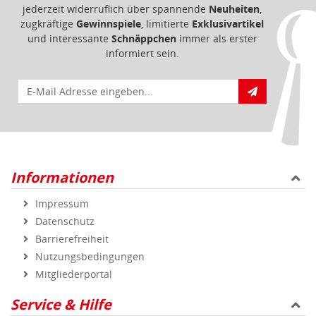
Informationen
Impressum
Datenschutz
Barrierefreiheit
Nutzungsbedingungen
Mitgliederportal
Service & Hilfe
Bestellablauf
FAQ - Häufig gestellte Fragen
Vertrag widerrufen
Markenshops
Geprüfte Qualität
Sicher und zuverlässig