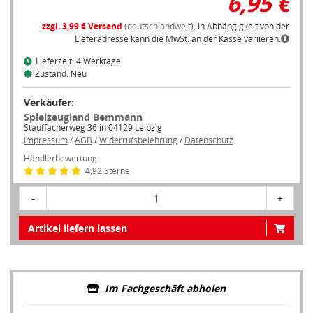
zzgl. 3,99 € Versand
(deutschlandweit),
In Abhängigkeit von der
Lieferadresse kann die MwSt. an der Kasse variieren.
Lieferzeit: 4 Werktage
Zustand: Neu
Verkäufer:
Spielzeugland Bemmann
Stauffacherweg 36 in 04129 Leipzig
Impressum
/
AGB
/
Widerrufsbelehrung
/
Datenschutz
Händlerbewertung
4,92 Sterne
-
1
+
Artikel liefern lassen
Im Fachgeschäft abholen