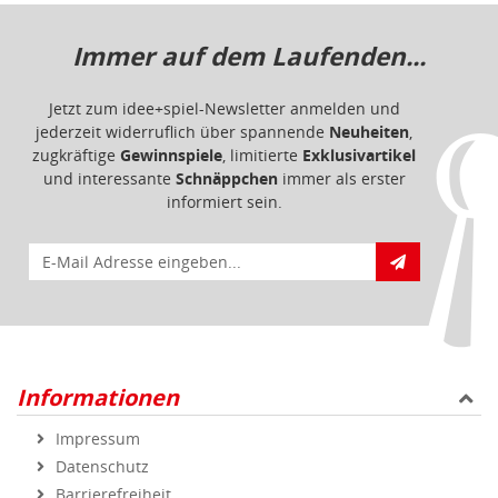
Immer auf dem Laufenden...
Jetzt zum idee+spiel-Newsletter anmelden und
jederzeit widerruflich über spannende
Neuheiten
,
zugkräftige
Gewinnspiele
, limitierte
Exklusivartikel
und interessante
Schnäppchen
immer als erster
informiert sein.
E-Mail für Newsletteranmeldung
Informationen
Impressum
Datenschutz
Barrierefreiheit