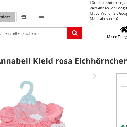
Für die Standorteing
verwenden wir Googl
Maps. Wollen Sie Goo
platz
Maps aktivieren?
e
Meine Fachg
nnabell Kleid rosa Eichhörnche