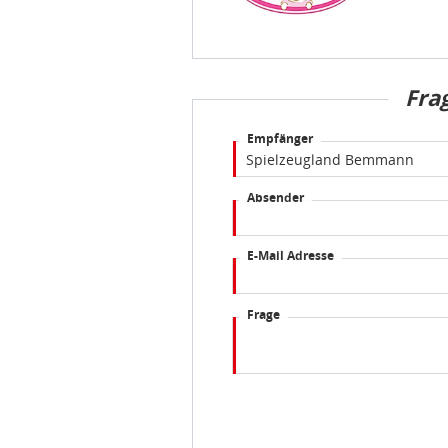
Fra
Empfänger
Absender
E-Mail Adresse
Frage