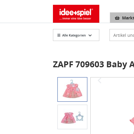
Markt
Artikelsuch
Alle Kategorien
ZAPF 709603 Baby A
Item
1
of
2