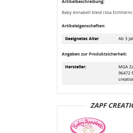
Artikelbeschreibung:
Baby Annabell Kleid rosa Eichhörn
Artikeleigenschaften:
Geeignetes Alter
Ab 3 Ja
Angaben zur Produktsicherheit:
Hersteller:
MGA Za
96472 
creati
ZAPF CREAT