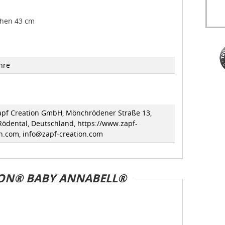
chen 43 cm
hre
pf Creation GmbH, Mönchrödener Straße 13,
Rödental, Deutschland, https://www.zapf-
on.com, info@zapf-creation.com
ION® BABY ANNABELL®