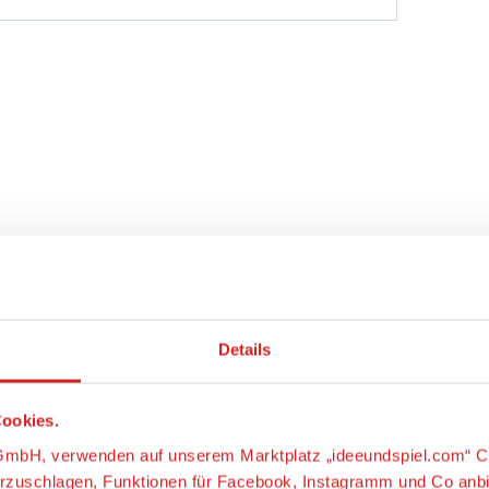
Details
ookies.
s-GmbH, verwenden auf unserem Marktplatz „ideeundspiel.com“ C
orzuschlagen, Funktionen für Facebook, Instagramm und Co anb