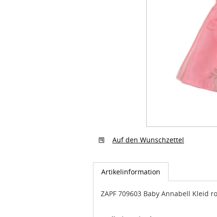
Auf den Wunschzettel
Artikelinformation
ZAPF 709603 Baby Annabell Kleid r