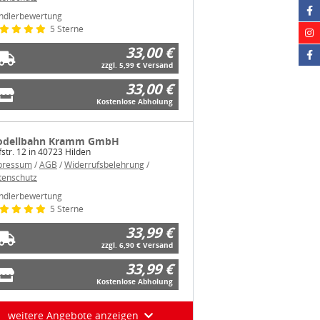
ndlerbewertung
5 Sterne
33,00 €
zzgl. 5,99 € Versand
33,00 €
Kostenlose Abholung
dellbahn Kramm GmbH
str. 12 in 40723 Hilden
pressum
/
AGB
/
Widerrufsbelehrung
/
tenschutz
ndlerbewertung
5 Sterne
33,99 €
zzgl. 6,90 € Versand
33,99 €
Kostenlose Abholung
weitere Angebote anzeigen