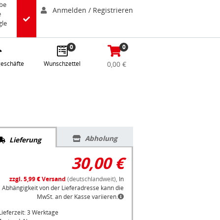
abe
Anmelden / Registrieren
e
gle
0
0
eschäfte
Wunschzettel
0,00 €
Abholung
Lieferung
30,00 €
zzgl. 5,99 € Versand
(deutschlandweit),
In
Abhängigkeit von der Lieferadresse kann die
MwSt. an der Kasse variieren.
Lieferzeit: 3 Werktage