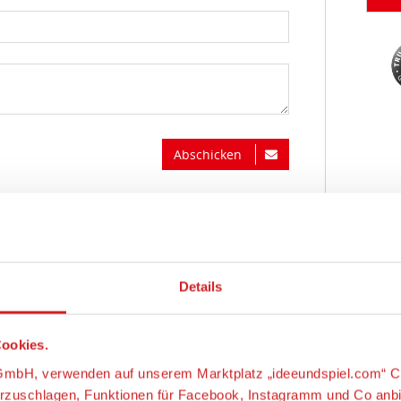
Abschicken
Details
ookies.
s-GmbH, verwenden auf unserem Marktplatz „ideeundspiel.com“ C
orzuschlagen, Funktionen für Facebook, Instagramm und Co anb