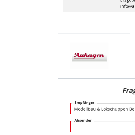
info@a
Fra
Empfänger
Absender