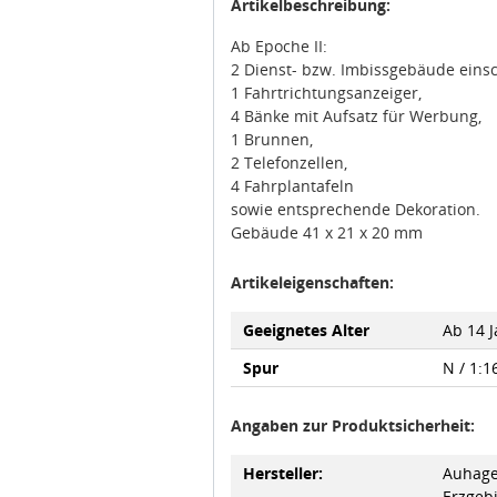
Artikelbeschreibung:
Ab Epoche II:
2 Dienst- bzw. Imbissgebäude einsc
1 Fahrtrichtungsanzeiger,
4 Bänke mit Aufsatz für Werbung,
1 Brunnen,
2 Telefonzellen,
4 Fahrplantafeln
sowie entsprechende Dekoration.
Gebäude 41 x 21 x 20 mm
Artikeleigenschaften:
Geeignetes Alter
Ab 14 
Spur
N / 1:1
Angaben zur Produktsicherheit:
Hersteller:
Auhage
Erzgeb