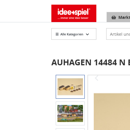
Markt
Artikelsuch
Alle Kategorien
AUHAGEN 14484 N 
Item
1
of
5