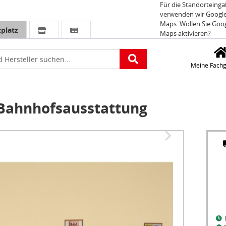
Für die Standorteing
verwenden wir Googl
Maps. Wollen Sie Goo
platz
Maps aktivieren?
e
Meine Fachg
Bahnhofsausstattung