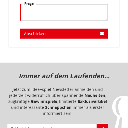
Frage
Abschicken
Immer auf dem Laufenden...
Jetzt zum idee+spiel-Newsletter anmelden und
jederzeit widerruflich über spannende
Neuheiten
,
zugkräftige
Gewinnspiele
, limitierte
Exklusivartikel
und interessante
Schnäppchen
immer als erster
informiert sein.
E-Mail für Newsletteranmeldung