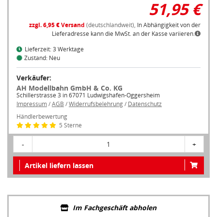
51,95 €
zzgl. 6,95 € Versand
(deutschlandweit),
In Abhängigkeit von der
Lieferadresse kann die MwSt. an der Kasse variieren.
Lieferzeit: 3 Werktage
Zustand: Neu
Verkäufer:
AH Modellbahn GmbH & Co. KG
Schillerstrasse 3 in 67071 Ludwigshafen-Oggersheim
Impressum
/
AGB
/
Widerrufsbelehrung
/
Datenschutz
Händlerbewertung
5 Sterne
-
1
+
Artikel liefern lassen
Im Fachgeschäft abholen