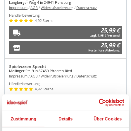
Langberger Weg 4 in 24941 Flensburg
Impressum
/
AGB
/
Widerrufsbelehrung
/
Datenschutz
Händlerbewertung
4,92 Sterne
25,99 €
zzgl. 7,95 € Versand
25,99 €
Kostenlose Abholung
Spielwaren Specht
Meilinger Str. 9 in 87459 Pfronten-Ried
Impressum
/
AGB
/
Widerrufsbelehrung
/
Datenschutz
Händlerbewertung
4,92 Sterne
25,99 €
zzgl. 6,99 € Versand
25,99 €
Zustimmung
Details
Über Cookies
Kostenlose Abholung