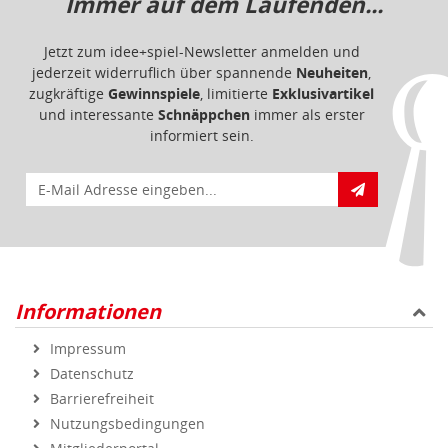
Immer auf dem Laufenden...
Jetzt zum idee+spiel-Newsletter anmelden und
jederzeit widerruflich über spannende
Neuheiten
,
zugkräftige
Gewinnspiele
, limitierte
Exklusivartikel
und interessante
Schnäppchen
immer als erster
informiert sein.
E-Mail für Newsletteranmeldung
Informationen
Impressum
Datenschutz
Barrierefreiheit
Nutzungsbedingungen