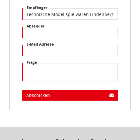
Empfänger
Absender
E-Mail Adresse
Frage
Abschicken