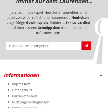
Immer auf dem Laufenden...
Jetzt zum idee+spiel-Newsletter anmelden und
jederzeit widerruflich über spannende
Neuheiten
,
zugkräftige
Gewinnspiele
, limitierte
Exklusivartikel
und interessante
Schnäppchen
immer als erster
informiert sein.
E-Mail für Newsletteranmeldung
Informationen
Impressum
Datenschutz
Barrierefreiheit
Nutzungsbedingungen