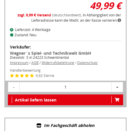
49,99 €
zzgl. 8,99 € Versand
(deutschlandweit),
In Abhängigkeit von der
Lieferadresse kann die MwSt. an der Kasse variieren.
Lieferzeit: 4 Werktage
Zustand: Neu
Verkäufer:
Wagner`s Spiel- und Technikwelt GmbH
Dieselstr. 5 in 24223 Schwentinental
Impressum
/
AGB
/
Widerrufsbelehrung
/
Datenschutz
Händlerbewertung
4,92 Sterne
-
1
+
Artikel liefern lassen
Im Fachgeschäft abholen