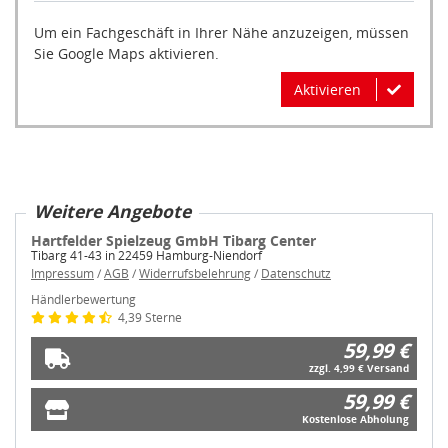
Um ein Fachgeschäft in Ihrer Nähe anzuzeigen, müssen
Sie Google Maps aktivieren.
Aktivieren
Weitere Angebote
Hartfelder Spielzeug GmbH Tibarg Center
Tibarg 41-43 in 22459 Hamburg-Niendorf
Impressum
/
AGB
/
Widerrufsbelehrung
/
Datenschutz
Händlerbewertung
4,39 Sterne
59,99 €
zzgl. 4,99 € Versand
59,99 €
Kostenlose Abholung