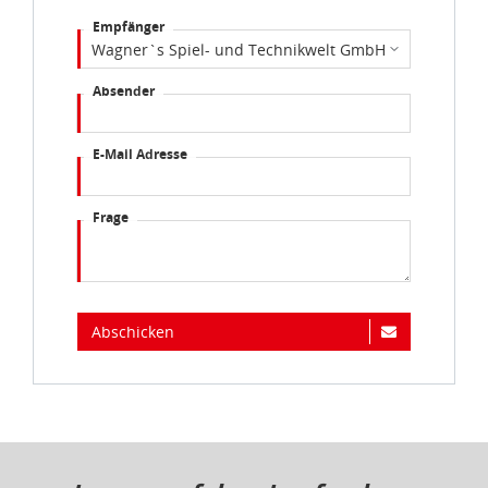
Empfänger
Absender
E-Mail Adresse
Frage
Abschicken