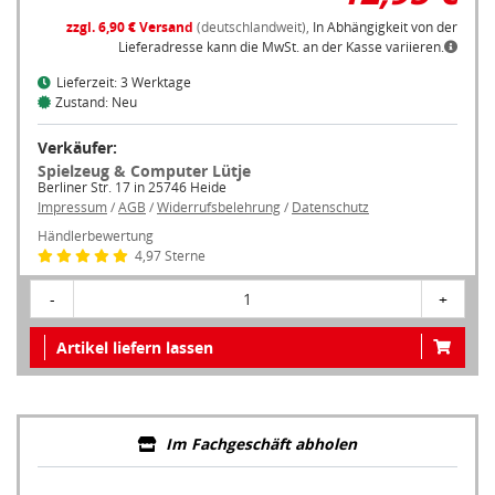
zzgl. 6,90 € Versand
(deutschlandweit),
In Abhängigkeit von der
Lieferadresse kann die MwSt. an der Kasse variieren.
Lieferzeit: 3 Werktage
Zustand: Neu
Verkäufer:
Spielzeug & Computer Lütje
Berliner Str. 17 in 25746 Heide
Impressum
/
AGB
/
Widerrufsbelehrung
/
Datenschutz
Händlerbewertung
4,97 Sterne
-
1
+
Artikel liefern lassen
Im Fachgeschäft abholen
Um ein Fachgeschäft in Ihrer Nähe anzuzeigen, müssen