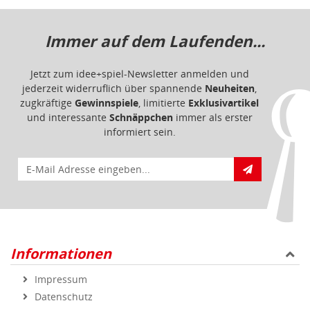
Informationen
Impressum
Datenschutz
Barrierefreiheit
Nutzungsbedingungen
Mitgliederportal
Service & Hilfe
Bestellablauf
FAQ - Häufig gestellte Fragen
Vertrag widerrufen
Markenshops