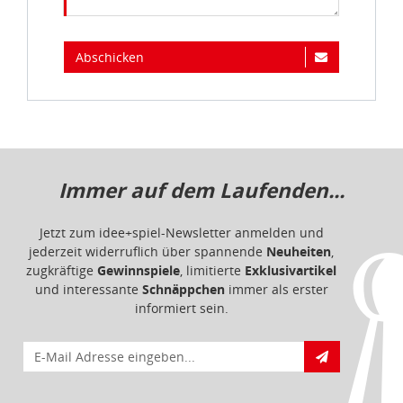
Abschicken
Immer auf dem Laufenden...
Jetzt zum idee+spiel-Newsletter anmelden und
jederzeit widerruflich über spannende
Neuheiten
,
zugkräftige
Gewinnspiele
, limitierte
Exklusivartikel
und interessante
Schnäppchen
immer als erster
informiert sein.
E-Mail für Newsletteranmeldung