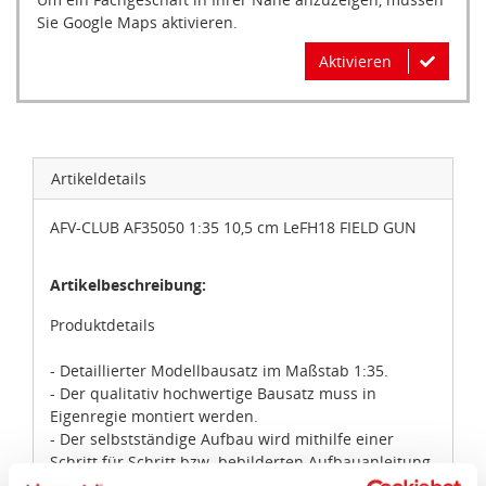
Sie Google Maps aktivieren.
Aktivieren
Artikeldetails
AFV-CLUB AF35050 1:35 10,5 cm LeFH18 FIELD GUN
Artikelbeschreibung:
Produktdetails
- Detaillierter Modellbausatz im Maßstab 1:35.
- Der qualitativ hochwertige Bausatz muss in
Eigenregie montiert werden.
- Der selbstständige Aufbau wird mithilfe einer
Schritt für Schritt bzw. bebilderten Aufbauanleitung
begleitet. Die Aufbauanleitung ist selbstverständlich