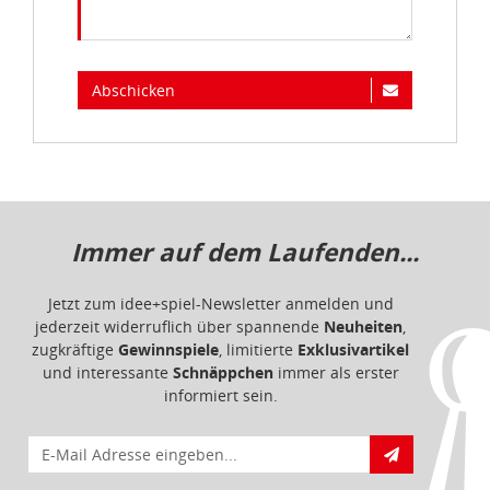
Abschicken
Immer auf dem Laufenden...
Jetzt zum idee+spiel-Newsletter anmelden und
jederzeit widerruflich über spannende
Neuheiten
,
zugkräftige
Gewinnspiele
, limitierte
Exklusivartikel
und interessante
Schnäppchen
immer als erster
informiert sein.
E-Mail für Newsletteranmeldung