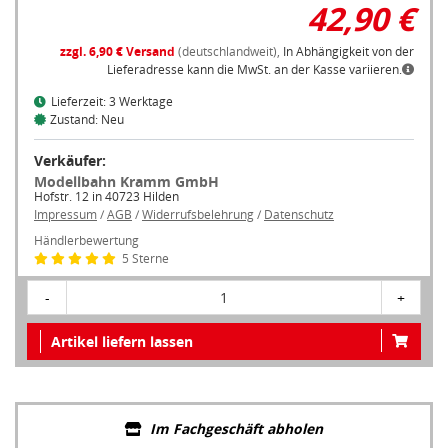
42,90 €
zzgl. 6,90 € Versand
(deutschlandweit),
In Abhängigkeit von der
Lieferadresse kann die MwSt. an der Kasse variieren.
Lieferzeit: 3 Werktage
Zustand: Neu
Verkäufer:
Modellbahn Kramm GmbH
Hofstr. 12 in 40723 Hilden
Impressum
/
AGB
/
Widerrufsbelehrung
/
Datenschutz
Händlerbewertung
5 Sterne
-
1
+
Artikel liefern lassen
Im Fachgeschäft abholen