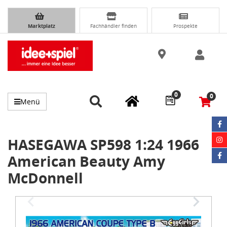
Marktplatz
Fachhändler finden
Prospekte
0
0
Menü
HASEGAWA SP598 1:24 1966
American Beauty Amy
McDonnell
Item
1