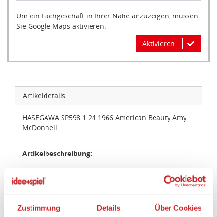
Um ein Fachgeschäft in Ihrer Nähe anzuzeigen, müssen
Sie Google Maps aktivieren.
Aktivieren
Artikeldetails
HASEGAWA SP598 1:24 1966 American Beauty Amy
McDonnell
Artikelbeschreibung:
Plastikmodellbausatz eines US-amerikanischen PKW
mit Figur. Länge gebaut 220 mm / Breite 80 mm.
Zustimmung
Details
Über Cookies
Artikeleigenschaften: