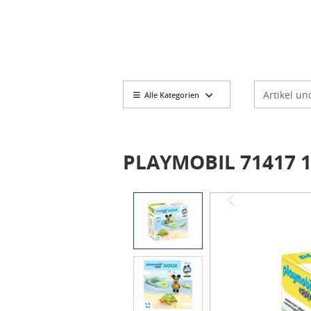
Markt
Artikelsuch
Alle Kategorien
PLAYMOBIL 71417 1.
Item
1
of
3