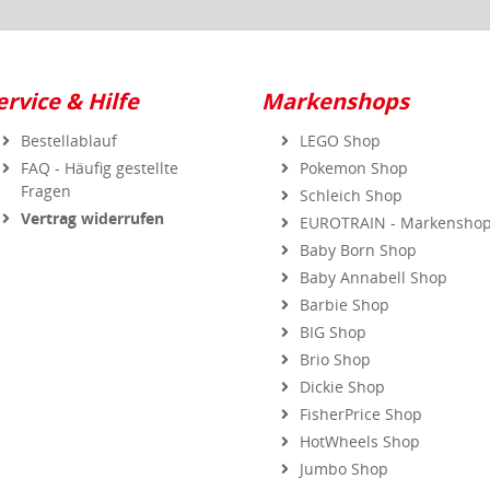
ervice & Hilfe
Markenshops
Bestellablauf
LEGO Shop
FAQ - Häufig gestellte
Pokemon Shop
Fragen
Schleich Shop
Vertrag widerrufen
EUROTRAIN - Markensho
Baby Born Shop
Baby Annabell Shop
Barbie Shop
BIG Shop
Brio Shop
Dickie Shop
FisherPrice Shop
HotWheels Shop
Jumbo Shop
MGA Shop