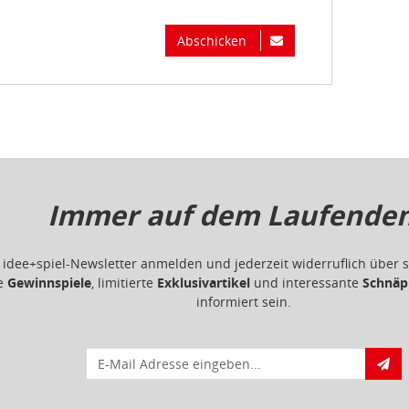
Abschicken
Immer auf dem Laufenden.
m idee+spiel-Newsletter anmelden und jederzeit widerruflich übe
ge
Gewinnspiele
, limitierte
Exklusivartikel
und interessante
Schnäp
informiert sein.
E-Mail für Newsletteranmeldung