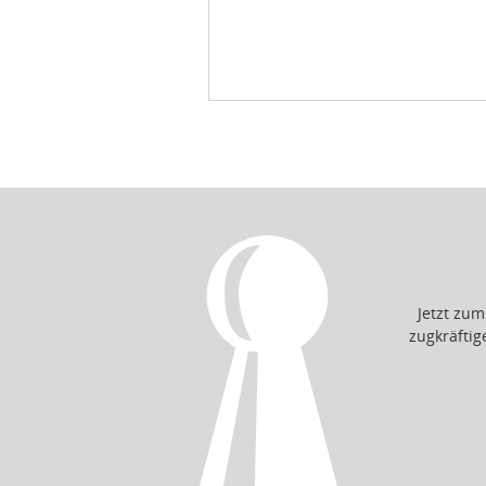
Jetzt zu
zugkräfti