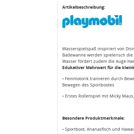
Artikelbeschreibung:
Wasserspielspaß inspiriert von Dis
Badewanne werden spielerisch die f
Wasser fördert zudem die Auge-Han
Edukativer Mehrwert für die klein
•
Feinmotorik trainieren durch Bew
Bewegen des Sportbootes
•
Erstes Rollenspiel mit Micky Maus
Besondere Produktmerkmale:
•
Sportboot, Ananasfisch und Hawai