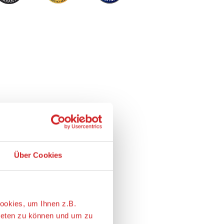
Über Cookies
ookies, um Ihnen z.B.
ieten zu können und um zu
eressantesten ist. Wir geben
e nach Ihren Wünschen