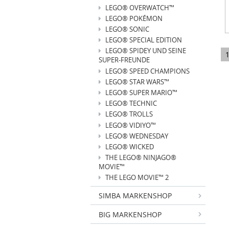
LEGO® OVERWATCH™
LEGO® POKÉMON
LEGO® SONIC
LEGO® SPECIAL EDITION
LEGO® SPIDEY UND SEINE
SUPER-FREUNDE
LEGO® SPEED CHAMPIONS
LEGO® STAR WARS™
LEGO® SUPER MARIO™
LEGO® TECHNIC
LEGO® TROLLS
LEGO® VIDIYO™
LEGO® WEDNESDAY
LEGO® WICKED
THE LEGO® NINJAGO®
MOVIE™
THE LEGO MOVIE™ 2
SIMBA MARKENSHOP
BIG MARKENSHOP