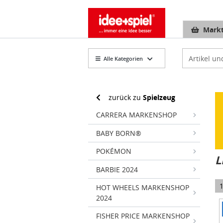
Markt
Artikelsuch
Alle Kategorien
zurück zu
Spielzeug
CARRERA MARKENSHOP
BABY BORN®
POKÉMON
L
BARBIE 2024
HOT WHEELS MARKENSHOP
2024
I
FISHER PRICE MARKENSHOP
1